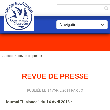
Panneau de gestion des cookies
Accueil
Revue de presse
REVUE DE PRESSE
PUBLIÉE LE
14 AVRIL 2018
PAR JO
Journal "L'alsace" du 14 Avril 2018
: