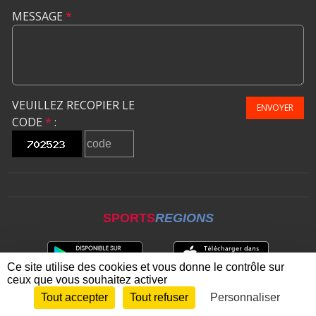
MESSAGE
*
VEUILLEZ RECOPIER LE
ENVOYER
CODE
*
:
SPORTS
REGIONS
Ce site utilise des cookies et vous donne le contrôle sur
ceux que vous souhaitez activer
Tout accepter
Tout refuser
Personnaliser
Envie de participer ?
CONNEXION