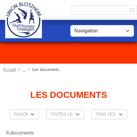
Panneau de gestion des cookies
Accueil
Les documents
LES DOCUMENTS
8 documents