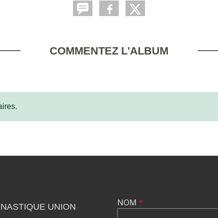
COMMENTEZ L'ALBUM
ires.
NOM
*
MNASTIQUE UNION