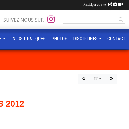
Participer au site :
SUIVEZ NOUS SUR
B
INFOS PRATIQUES
PHOTOS
DISCIPLINES
CONTACT
 2012