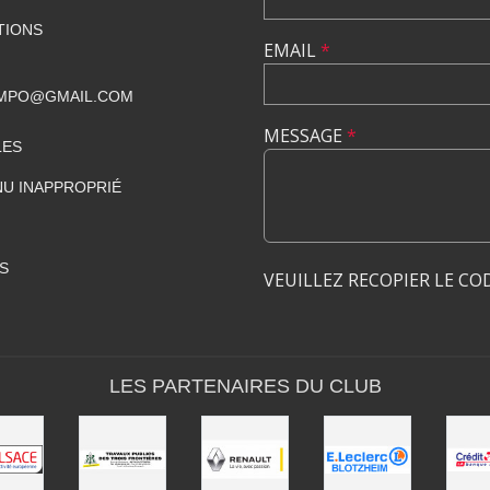
TIONS
EMAIL
*
AMPO@GMAIL.COM
MESSAGE
*
LES
U INAPPROPRIÉ
S
VEUILLEZ RECOPIER LE CO
LES PARTENAIRES DU CLUB