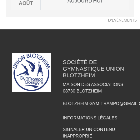
AUJOURD'HUI
AOÛT
+ D'ÉVÈNEMENTS
SOCIÉTÉ DE
GYMNASTIQUE UNION
BLOTZHEIM
MAISON DES ASSOCIATIONS
68730
BLOTZHEIM
BLOTZHEIM.GYM.TRAMPO@GMAIL
INFORMATIONS LÉGALES
SIGNALER UN CONTENU
INAPPROPRIÉ