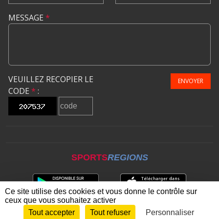
MESSAGE
*
VEUILLEZ RECOPIER LE
ENVOYER
CODE
*
:
SPORTS
REGIONS
Ce site utilise des cookies et vous donne le contrôle sur
ceux que vous souhaitez activer
Tout accepter
Tout refuser
Personnaliser
Envie de participer ?
CONNEXION